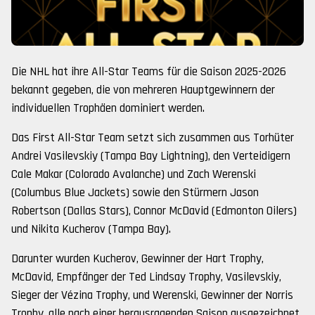
Die NHL hat ihre All-Star Teams für die Saison 2025-2026
bekannt gegeben, die von mehreren Hauptgewinnern der
individuellen Trophäen dominiert werden.
Das First All-Star Team setzt sich zusammen aus Torhüter
Andrei Vasilevskiy (Tampa Bay Lightning), den Verteidigern
Cale Makar (Colorado Avalanche) und Zach Werenski
(Columbus Blue Jackets) sowie den Stürmern Jason
Robertson (Dallas Stars), Connor McDavid (Edmonton Oilers)
und Nikita Kucherov (Tampa Bay).
Darunter wurden Kucherov, Gewinner der Hart Trophy,
McDavid, Empfänger der Ted Lindsay Trophy, Vasilevskiy,
Sieger der Vézina Trophy, und Werenski, Gewinner der Norris
Trophy, alle nach einer herausragenden Saison ausgezeichnet.