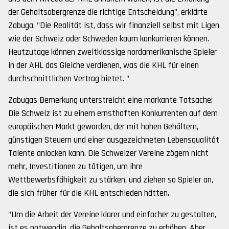
der Gehaltsobergrenze die richtige Entscheidung", erklärte
Zabuga. "Die Realität ist, dass wir finanziell selbst mit Ligen
wie der Schweiz oder Schweden kaum konkurrieren können.
Heutzutage können zweitklassige nordamerikanische Spieler
in der AHL das Gleiche verdienen, was die KHL für einen
durchschnittlichen Vertrag bietet. "
Zabugas Bemerkung unterstreicht eine markante Tatsache:
Die Schweiz ist zu einem ernsthaften Konkurrenten auf dem
europäischen Markt geworden, der mit hohen Gehältern,
günstigen Steuern und einer ausgezeichneten Lebensqualität
Talente anlocken kann. Die Schweizer Vereine zögern nicht
mehr, Investitionen zu tätigen, um ihre
Wettbewerbsfähigkeit zu stärken, und ziehen so Spieler an,
die sich früher für die KHL entschieden hätten.
"Um die Arbeit der Vereine klarer und einfacher zu gestalten,
ist es notwendig, die Gehaltsobergrenze zu erhöhen. Aber