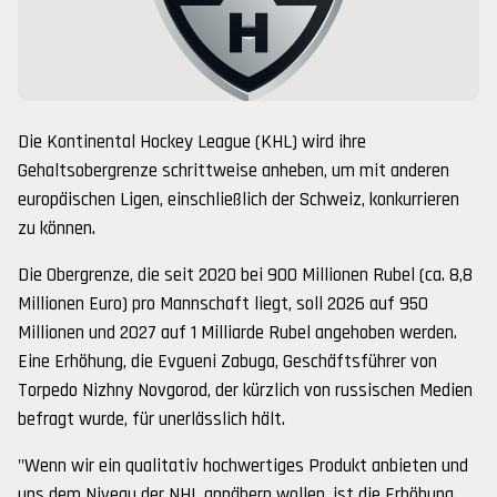
Die Kontinental Hockey League (KHL) wird ihre
Gehaltsobergrenze schrittweise anheben, um mit anderen
europäischen Ligen, einschließlich der Schweiz, konkurrieren
zu können.
Die Obergrenze, die seit 2020 bei 900 Millionen Rubel (ca. 8,8
Millionen Euro) pro Mannschaft liegt, soll 2026 auf 950
Millionen und 2027 auf 1 Milliarde Rubel angehoben werden.
Eine Erhöhung, die Evgueni Zabuga, Geschäftsführer von
Torpedo Nizhny Novgorod, der kürzlich von russischen Medien
befragt wurde, für unerlässlich hält.
"Wenn wir ein qualitativ hochwertiges Produkt anbieten und
uns dem Niveau der NHL annähern wollen, ist die Erhöhung