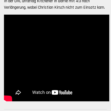
In der OHL unterlag Kitchener in Barrie mit 4:3 nach
Verlängerung, wobei Christian Kirsch nicht zum Einsatz kam.