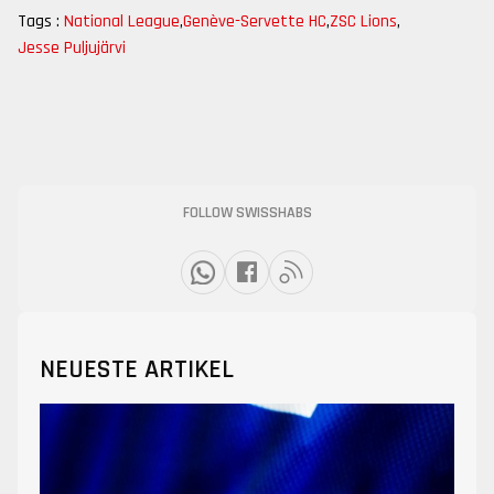
Tags :
National League
,
Genève-Servette HC
,
ZSC Lions
,
Jesse Puljujärvi
FOLLOW SWISSHABS
NEUESTE ARTIKEL