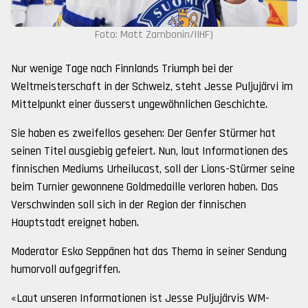
Foto: Matt Zambonin/IIHF)
Nur wenige Tage nach Finnlands Triumph bei der
Weltmeisterschaft in der Schweiz, steht Jesse Puljujärvi im
Mittelpunkt einer äusserst ungewöhnlichen Geschichte.
Sie haben es zweifellos gesehen: Der Genfer Stürmer hat
seinen Titel ausgiebig gefeiert. Nun, laut Informationen des
finnischen Mediums Urheilucast, soll der Lions-Stürmer seine
beim Turnier gewonnene Goldmedaille verloren haben. Das
Verschwinden soll sich in der Region der finnischen
Hauptstadt ereignet haben.
Moderator Esko Seppänen hat das Thema in seiner Sendung
humorvoll aufgegriffen.
«Laut unseren Informationen ist Jesse Puljujärvis WM-