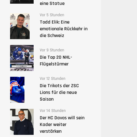
eine Statue
Vor 5 Stunden
Todd Elik: Eine
emotionale Rückkehr in
die Schweiz
Vor 9 Stunden
Die Top 20 NHL-
Flügelstürmer
Vor 12 Stunden
Die Trikots der ZSC
Lions für die neue
Saison
Vor 14 Stunden
Der HC Davos will sein
Kader weiter
verstärken