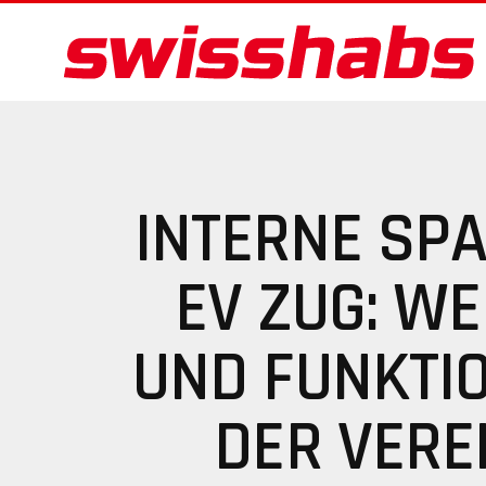
INTERNE SP
EV ZUG: WE
UND FUNKTIO
DER VER