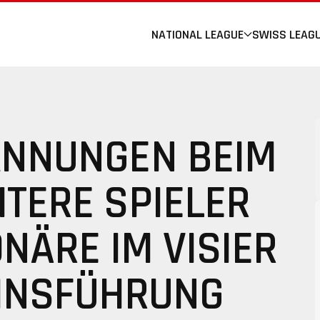
NATIONAL LEAGUE
SWISS LEAG
ANNUNGEN BEIM
ITERE SPIELER
NÄRE IM VISIER
EINSFÜHRUNG