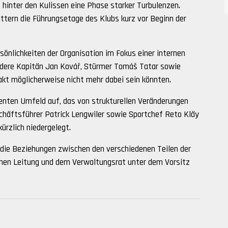
 hinter den Kulissen eine Phase starker Turbulenzen.
ttern die Führungsetage des Klubs kurz vor Beginn der
önlichkeiten der Organisation im Fokus einer internen
ndere Kapitän Jan Kovář, Stürmer Tomáš Tatar sowie
akt möglicherweise nicht mehr dabei sein könnten.
enten Umfeld auf, das von strukturellen Veränderungen
schäftsführer Patrick Lengwiler sowie Sportchef Reto Kläy
ürzlich niedergelegt.
 die Beziehungen zwischen den verschiedenen Teilen der
ichen Leitung und dem Verwaltungsrat unter dem Vorsitz