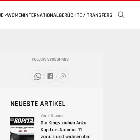
UE
WOMEN
INTERNATIONAL
GERÜCHTE / TRANSFERS
FOLLOW SWISSHABS
NEUESTE ARTIKEL
Vor 2 Stunden
Die Kings ziehen Anže
Kopitars Nummer 11
zurück und widmen ihm