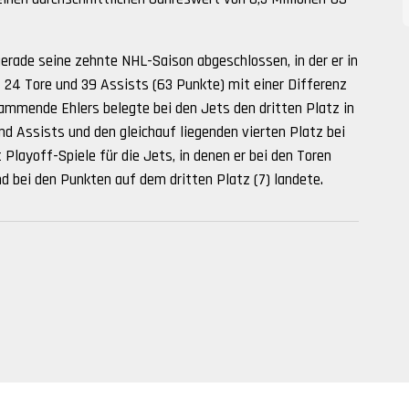
gerade seine zehnte NHL-Saison abgeschlossen, in der er in
s 24 Tore und 39 Assists (63 Punkte) mit einer Differenz
tammende Ehlers belegte bei den Jets den dritten Platz in
und Assists und den gleichauf liegenden vierten Platz bei
Playoff-Spiele für die Jets, in denen er bei den Toren
d bei den Punkten auf dem dritten Platz (7) landete.