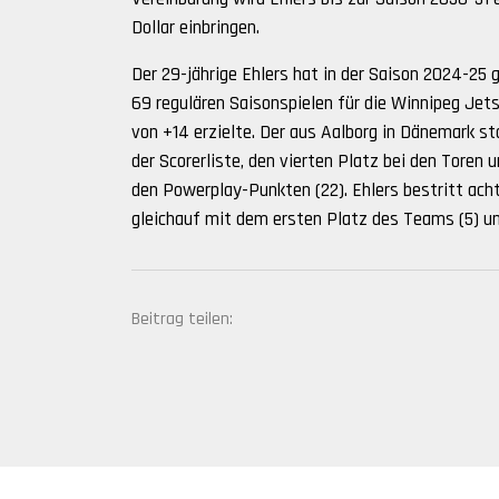
Dollar einbringen.
Der 29-jährige Ehlers hat in der Saison 2024-25 
69 regulären Saisonspielen für die Winnipeg Jet
von +14 erzielte. Der aus Aalborg in Dänemark s
der Scorerliste, den vierten Platz bei den Toren 
den Powerplay-Punkten (22). Ehlers bestritt acht 
gleichauf mit dem ersten Platz des Teams (5) un
Beitrag teilen: