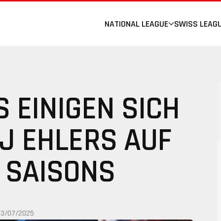
NATIONAL LEAGUE
SWISS LEAG
 EINIGEN SICH
AJ EHLERS AUF
 SAISONS
03/07/2025