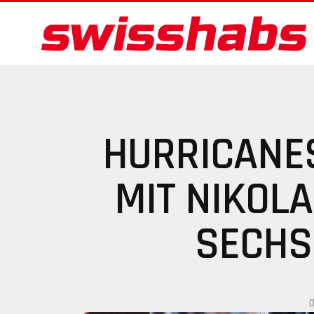
HURRICANES
MIT NIKOL
SECHS