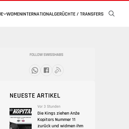
UE
WOMEN
INTERNATIONAL
GERÜCHTE / TRANSFERS
FOLLOW SWISSHABS
NEUESTE ARTIKEL
Vor 3 Stunden
Die Kings ziehen Anže
Kopitars Nummer 11
zurück und widmen ihm