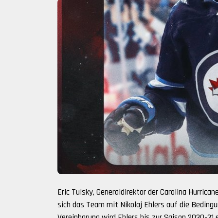
Eric Tulsky, Generaldirektor der Carolina Hurrica
sich das Team mit Nikolaj Ehlers auf die Beding
Vereinbarung wird Ehlers bis zur Saison 2030-31 