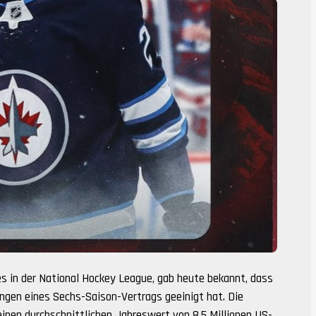
nes in der National Hockey League, gab heute bekannt, dass
ungen eines Sechs-Saison-Vertrags geeinigt hat. Die
einen durchschnittlichen Jahreswert von 8,5 Millionen US-