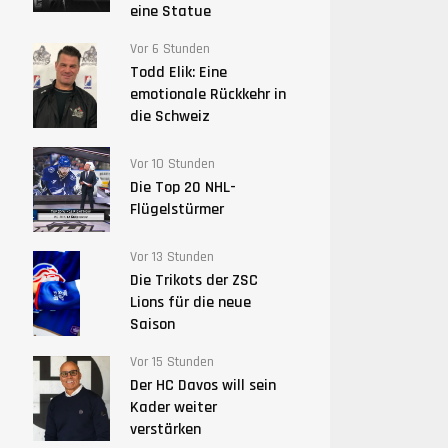
eine Statue
Vor 6 Stunden
Todd Elik: Eine
emotionale Rückkehr in
die Schweiz
Vor 10 Stunden
Die Top 20 NHL-
Flügelstürmer
Vor 13 Stunden
Die Trikots der ZSC
Lions für die neue
Saison
Vor 15 Stunden
Der HC Davos will sein
Kader weiter
verstärken