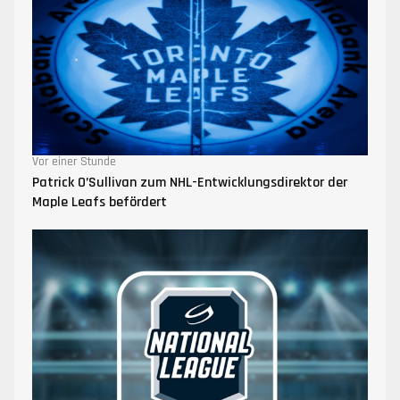
Vor einer Stunde
Patrick O’Sullivan zum NHL-Entwicklungsdirektor der
Maple Leafs befördert