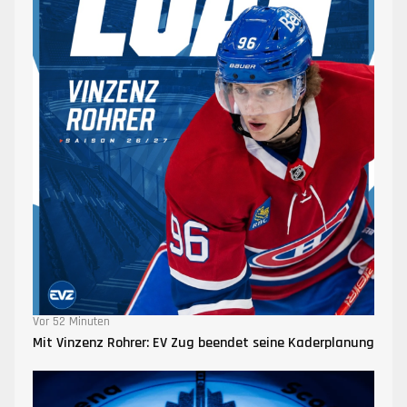
Vor 52 Minuten
Mit Vinzenz Rohrer: EV Zug beendet seine Kaderplanung