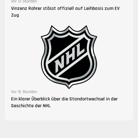
Vor 13 Stunden
Vinzenz Rohrer stösst offiziell auf Leihbasis zum EV
Zug
Vor 16 Stunden
Ein klarer Überblick über die Standortwechsel in der
Geschichte der NHL