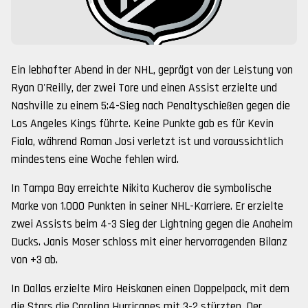
Ein lebhafter Abend in der NHL, geprägt von der Leistung von
Ryan O'Reilly, der zwei Tore und einen Assist erzielte und
Nashville zu einem 5:4-Sieg nach Penaltyschießen gegen die
Los Angeles Kings führte. Keine Punkte gab es für Kevin
Fiala, während Roman Josi verletzt ist und voraussichtlich
mindestens eine Woche fehlen wird.
In Tampa Bay erreichte Nikita Kucherov die symbolische
Marke von 1.000 Punkten in seiner NHL-Karriere. Er erzielte
zwei Assists beim 4-3 Sieg der Lightning gegen die Anaheim
Ducks. Janis Moser schloss mit einer hervorragenden Bilanz
von +3 ab.
In Dallas erzielte Miro Heiskanen einen Doppelpack, mit dem
die Stars die Carolina Hurricanes mit 3-2 stürzten. Der