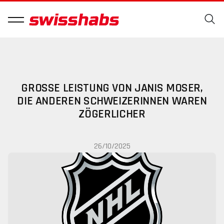
GROSSE LEISTUNG VON JANIS MOSER, D
IE ANDEREN SCHWEIZERINNEN WAREN Z
ÖGERLICHER
26/10/2025