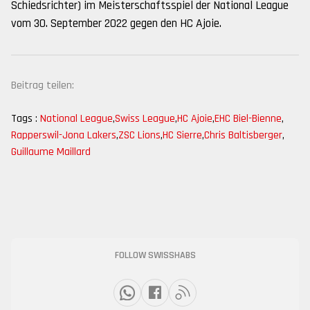
Schiedsrichter) im Meisterschaftsspiel der National League
vom 30. September 2022 gegen den HC Ajoie.
Beitrag teilen:
Tags :
National League
,
Swiss League
,
HC Ajoie
,
EHC Biel-Bienne
,
Rapperswil-Jona Lakers
,
ZSC Lions
,
HC Sierre
,
Chris Baltisberger
,
Guillaume Maillard
FOLLOW SWISSHABS