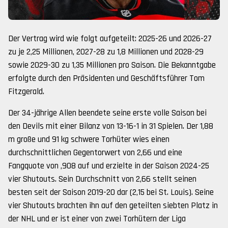
Der Vertrag wird wie folgt aufgeteilt: 2025-26 und 2026-27
zu je 2,25 Millionen, 2027-28 zu 1,8 Millionen und 2028-29
sowie 2029-30 zu 1,35 Millionen pro Saison. Die Bekanntgabe
erfolgte durch den Präsidenten und Geschäftsführer Tom
Fitzgerald.
Der 34-jährige Allen beendete seine erste volle Saison bei
den Devils mit einer Bilanz von 13-16-1 in 31 Spielen. Der 1,88
m große und 91 kg schwere Torhüter wies einen
durchschnittlichen Gegentorwert von 2,66 und eine
Fangquote von ,908 auf und erzielte in der Saison 2024-25
vier Shutouts. Sein Durchschnitt von 2,66 stellt seinen
besten seit der Saison 2019-20 dar (2,15 bei St. Louis). Seine
vier Shutouts brachten ihn auf den geteilten siebten Platz in
der NHL und er ist einer von zwei Torhütern der Liga