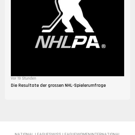
Vor 19 Stunden
Die Resultate der grossen NHL-Spielerumfrage
NATIONAL LEAGUE
SWISS LEAGUE
WOMEN
INTERNATIONAL