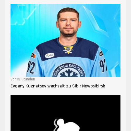
Vor 13 Stunden
Evgeny Kuznetsov wechselt zu Sibir Nowosibirsk