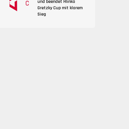
und beendet Hlinka
Gretzky Cup mit klarem
Sieg