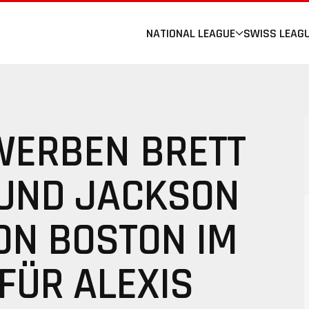
NATIONAL LEAGUE
SWISS LEAG
WERBEN BRETT
UND JACKSON
ON BOSTON IM
FÜR ALEXIS