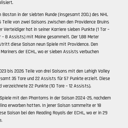
isiert.
on Boston in der siebten Runde (insgesamt 200.) des NHL
6 Teile von zwei Saisons zwischen den Providence Bruins
 Verteidiger hat in seiner Karriere sieben Punkte (1 Tor –
r – 8 Assists) mit Maine gesammelt. Der 1,88 Meter
tritt diese Saison neun Spiele mit Providence. Den
e Mariners der ECHL, wo er sieben Assists verbuchen
2023 bis 2026 Teile von drei Saisons mit den Lehigh Valley
samt 35 Tore und 22 Assists für 57 Punkte erzielt. Diese
d verzeichnete 22 Punkte (10 Tore – 12 Assists).
46 Spiele mit den Phantoms in der Saison 2024-25, nachdem
lina erworben hatten. In jener Saison sammelte er 18
iese Saison bei den Reading Royals der ECHL, wo er in 29
e.