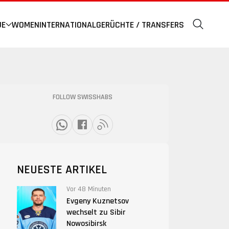
UE
WOMEN
INTERNATIONAL
GERÜCHTE / TRANSFERS
FOLLOW SWISSHABS
NEUESTE ARTIKEL
Vor 48 Minuten
Evgeny Kuznetsov
wechselt zu Sibir
Nowosibirsk