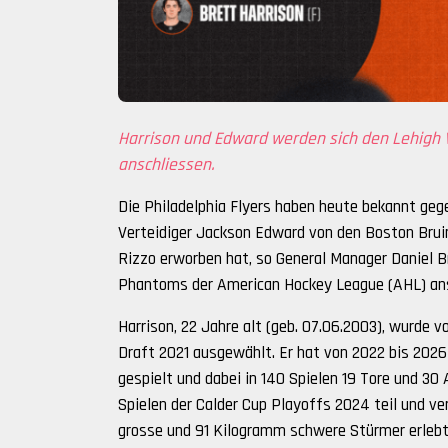
Harrison und Edward werden sich den Lehigh
anschliessen.
Die Philadelphia Flyers haben heute bekannt geg
Verteidiger Jackson Edward von den Boston Brui
Rizzo erworben hat, so General Manager Daniel B
Phantoms der American Hockey League (AHL) ans
Harrison, 22 Jahre alt (geb. 07.06.2003), wurde 
Draft 2021 ausgewählt. Er hat von 2022 bis 2026
gespielt und dabei in 140 Spielen 19 Tore und 3
Spielen der Calder Cup Playoffs 2024 teil und ve
grosse und 91 Kilogramm schwere Stürmer erlebt 