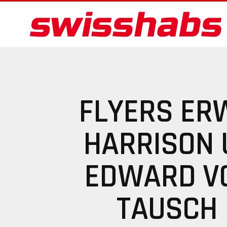
FLYERS ER
HARRISON 
EDWARD V
TAUSCH 