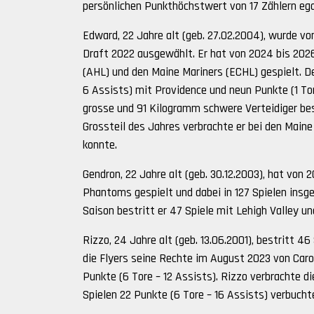
persönlichen Punkthöchstwert von 17 Zählern egal
Edward, 22 Jahre alt (geb. 27.02.2004), wurde v
Draft 2022 ausgewählt. Er hat von 2024 bis 202
(AHL) und den Maine Mariners (ECHL) gespielt. Der
6 Assists) mit Providence und neun Punkte (1 To
grosse und 91 Kilogramm schwere Verteidiger bes
Grossteil des Jahres verbrachte er bei den Main
konnte.
Gendron, 22 Jahre alt (geb. 30.12.2003), hat von 
Phantoms gespielt und dabei in 127 Spielen insge
Saison bestritt er 47 Spiele mit Lehigh Valley un
Rizzo, 24 Jahre alt (geb. 13.06.2001), bestritt 
die Flyers seine Rechte im August 2023 von Caro
Punkte (6 Tore – 12 Assists). Rizzo verbrachte d
Spielen 22 Punkte (6 Tore – 16 Assists) verbucht