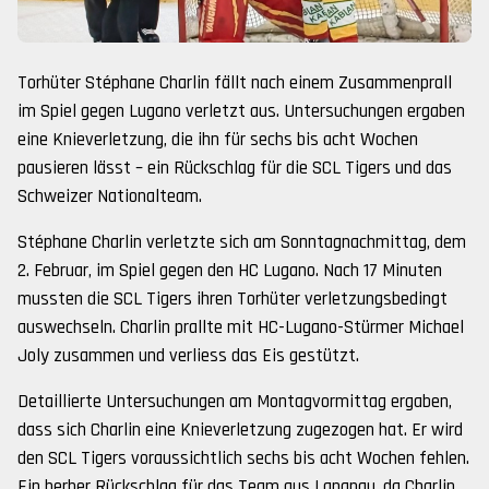
Torhüter Stéphane Charlin fällt nach einem Zusammenprall
im Spiel gegen Lugano verletzt aus. Untersuchungen ergaben
eine Knieverletzung, die ihn für sechs bis acht Wochen
pausieren lässt – ein Rückschlag für die SCL Tigers und das
Schweizer Nationalteam.
Stéphane Charlin verletzte sich am Sonntagnachmittag, dem
2. Februar, im Spiel gegen den HC Lugano. Nach 17 Minuten
mussten die SCL Tigers ihren Torhüter verletzungsbedingt
auswechseln. Charlin prallte mit HC-Lugano-Stürmer Michael
Joly zusammen und verliess das Eis gestützt.
Detaillierte Untersuchungen am Montagvormittag ergaben,
dass sich Charlin eine Knieverletzung zugezogen hat. Er wird
den SCL Tigers voraussichtlich sechs bis acht Wochen fehlen.
Ein herber Rückschlag für das Team aus Langnau, da Charlin