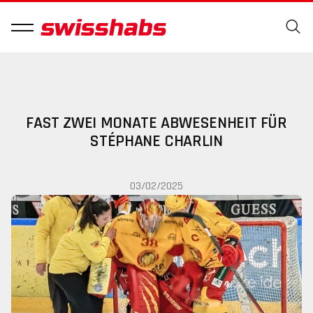
FAST ZWEI MONATE ABWESENHEIT FÜR
STÉPHANE CHARLIN
03/02/2025