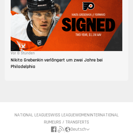
Vor 8 Stunden
Nikita Grebenkin verlängert um zwei Jahre bei
Philadelphia
NATIONAL LEAGUE
SWISS LEAGUE
WOMEN
INTERNATIONAL
RUMEURS / TRANSFERTS
Deutsch