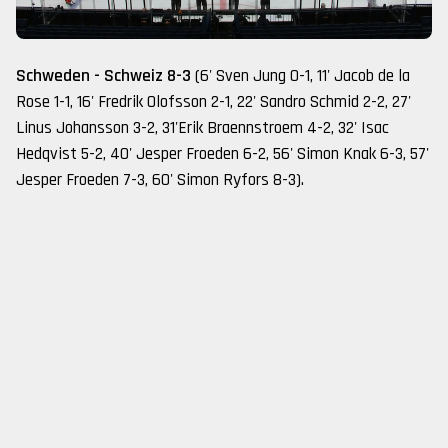
Schweden - Schweiz 8-3
(6' Sven Jung 0-1, 11' Jacob de la
Rose 1-1, 16' Fredrik Olofsson 2-1, 22' Sandro Schmid 2-2, 27'
Linus Johansson 3-2, 31'Erik Braennstroem 4-2, 32' Isac
Hedqvist 5-2, 40' Jesper Froeden 6-2, 56' Simon Knak 6-3, 57'
Jesper Froeden 7-3, 60' Simon Ryfors 8-3).