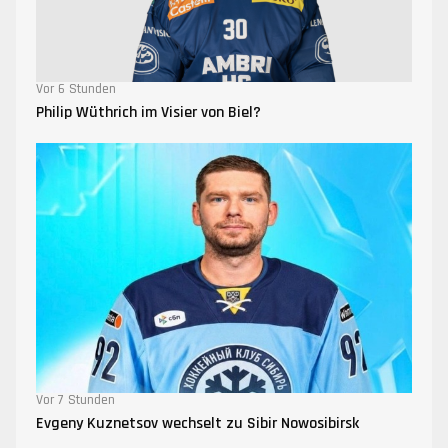
Vor 6 Stunden
Philip Wüthrich im Visier von Biel?
Vor 7 Stunden
Evgeny Kuznetsov wechselt zu Sibir Nowosibirsk