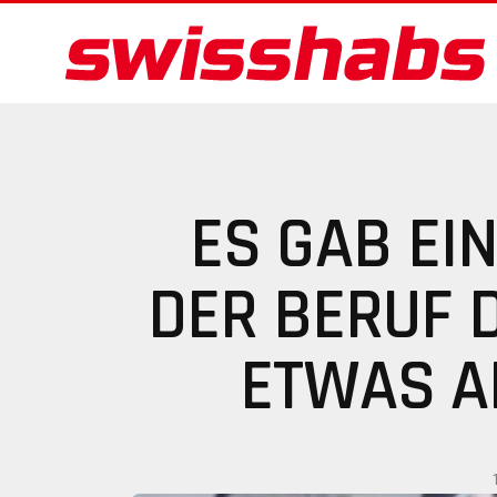
ES GAB EIN
DER BERUF 
ETWAS A