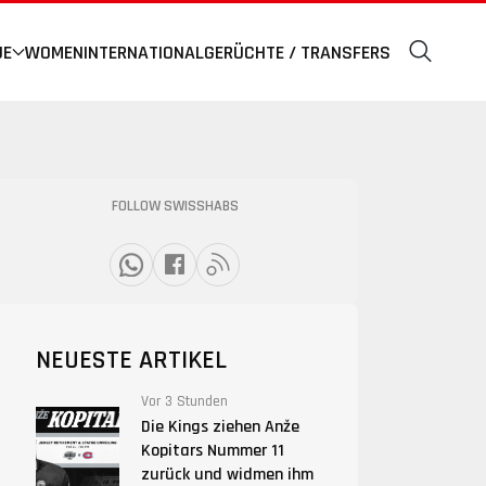
UE
WOMEN
INTERNATIONAL
GERÜCHTE / TRANSFERS
FOLLOW SWISSHABS
NEUESTE ARTIKEL
Vor 3 Stunden
Die Kings ziehen Anže
Kopitars Nummer 11
zurück und widmen ihm