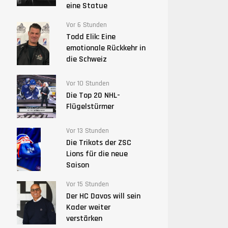
eine Statue
Vor 6 Stunden
Todd Elik: Eine
emotionale Rückkehr in
die Schweiz
Vor 10 Stunden
Die Top 20 NHL-
Flügelstürmer
Vor 13 Stunden
Die Trikots der ZSC
Lions für die neue
Saison
Vor 15 Stunden
Der HC Davos will sein
Kader weiter
verstärken