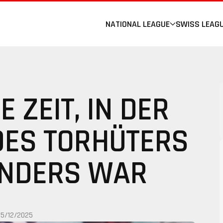
NATIONAL LEAGUE
SWISS LEAG
E ZEIT, IN DER
DES TORHÜTERS
NDERS WAR
15/12/2025