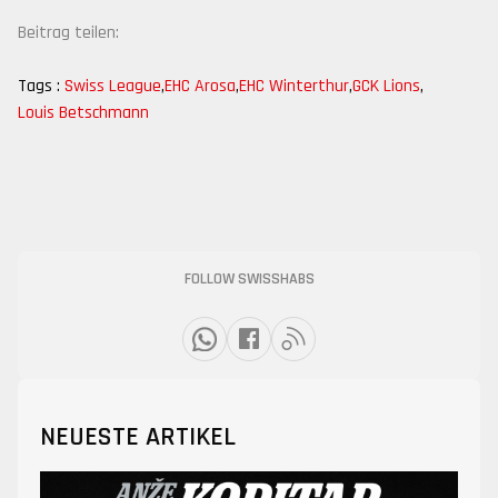
Beitrag teilen:
Tags :
Swiss League
,
EHC Arosa
,
EHC Winterthur
,
GCK Lions
,
Louis Betschmann
FOLLOW SWISSHABS
NEUESTE ARTIKEL