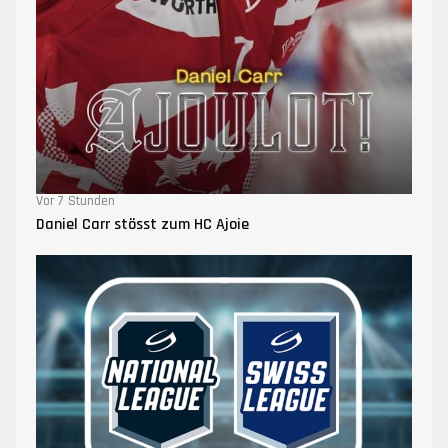
Vor 7 Stunden
Daniel Carr stösst zum HC Ajoie