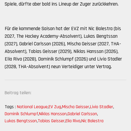
Spiele, dürfte aber bald ins Lineup der Zuger zurückkehren.
Für die kommende Saison hat der EVZ mit Nic Balestra (bis
2027, The Hockey Academy-Absolvent), Lukas Bengtsson
(2027), Gabriel Carlsson (2026), Mischa Geisser (2027, THA-
Absolvent), Tobias Geisser (2029), Niklas Hansson (2026),
Elia Riva (2028), Dominik Schlumpf (2026) und Livio Stadler
(2028, THA-Absolvent) neun Verteidiger unter Vertrag.
Beitrag teilen:
Tags :
National League
,
EV Zug
,
Mischa Geisser
,
Livio Stadler
,
Dominik Schlumpf
,
Niklas Hansson
,
Gabriel Carlsson
,
Lukas Bengtsson
,
Tobias Geisser
,
Elia Riva
,
Nic Balestra