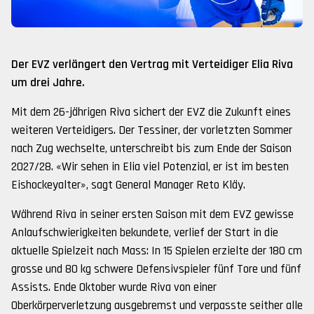
Der EVZ verlängert den Vertrag mit Verteidiger Elia Riva
um drei Jahre.
Mit dem 26-jährigen Riva sichert der EVZ die Zukunft eines
weiteren Verteidigers. Der Tessiner, der vorletzten Sommer
nach Zug wechselte, unterschreibt bis zum Ende der Saison
2027/28. «Wir sehen in Elia viel Potenzial, er ist im besten
Eishockeyalter», sagt General Manager Reto Kläy.
Während Riva in seiner ersten Saison mit dem EVZ gewisse
Anlaufschwierigkeiten bekundete, verlief der Start in die
aktuelle Spielzeit nach Mass: In 15 Spielen erzielte der 180 cm
grosse und 80 kg schwere Defensivspieler fünf Tore und fünf
Assists. Ende Oktober wurde Riva von einer
Oberkörperverletzung ausgebremst und verpasste seither alle