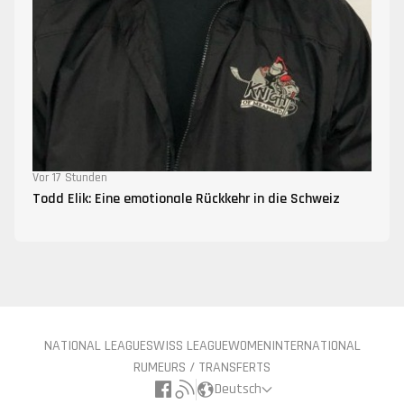
Vor 17 Stunden
Todd Elik: Eine emotionale Rückkehr in die Schweiz
NATIONAL LEAGUE
SWISS LEAGUE
WOMEN
INTERNATIONAL
RUMEURS / TRANSFERTS
Deutsch