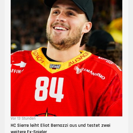
Vor 13 Stunden
HC Sierre leiht Eliot Bernazzi aus und testet zwei
weitere Ex-Spieler