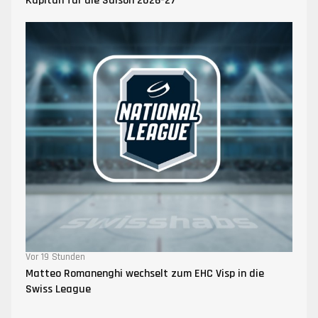
Kapitän für die Saison 2026-27
Vor 19 Stunden
Matteo Romanenghi wechselt zum EHC Visp in die
Swiss League