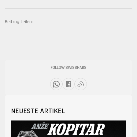
Beitrag teilen:
FOLLOW SWISSHABS
NEUESTE ARTIKEL