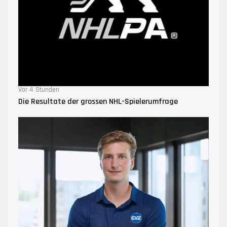
Vor 4 Stunden
Die Resultate der grossen NHL-Spielerumfrage