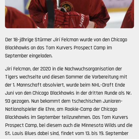
Der 18-jährige Stürmer Jirí Felcman wurde von den Chicago
Blackhawks an das Tom Kurvers Prospect Camp im
September eingeladen.
Jirí Felcman, der 2020 in die Nachwuchsorganisation der
Tigers wechselte und diesen Sommer die Vorbereitung mit
der 1. Mannschaft absolviert, wurde beim NHL-Draft Ende
Juni von den Chicago Blackhawks in der dritten Runde als Nr.
93 gezogen. Nun bekommt dem tschechischen Junioren-
Nationalspieler die Ehre, am Rookie-Camp der Chicago
Blackhawks im September teilzunehmen. Das Tom Kurvers
Prospect Camp, bei diesem auch die Minnesota Wilds und die
St. Louis Blues dabei sind, findet vom 13. bis 19. September