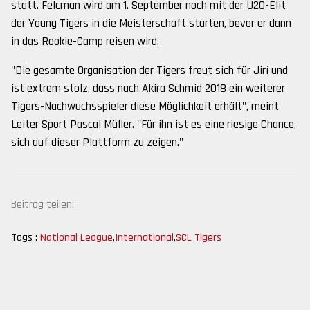
statt. Felcman wird am 1. September noch mit der U20-Elit
der Young Tigers in die Meisterschaft starten, bevor er dann
in das Rookie-Camp reisen wird.
"Die gesamte Organisation der Tigers freut sich für Jirí und
ist extrem stolz, dass nach Akira Schmid 2018 ein weiterer
Tigers-Nachwuchsspieler diese Möglichkeit erhält", meint
Leiter Sport Pascal Müller. "Für ihn ist es eine riesige Chance,
sich auf dieser Plattform zu zeigen."
Beitrag teilen:
Tags :
National League
,
International
,
SCL Tigers