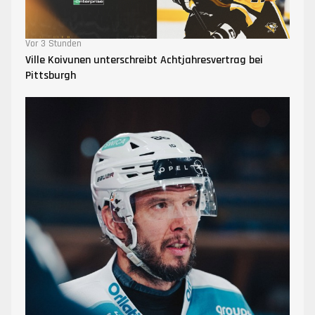
Vor 3 Stunden
Ville Koivunen unterschreibt Achtjahresvertrag bei
Pittsburgh