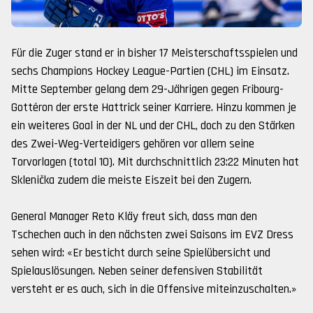
Für die Zuger stand er in bisher 17 Meisterschaftsspielen und
sechs Champions Hockey League-Partien (CHL) im Einsatz.
Mitte September gelang dem 29-Jährigen gegen Fribourg-
Gottéron der erste Hattrick seiner Karriere. Hinzu kommen je
ein weiteres Goal in der NL und der CHL, doch zu den Stärken
des Zwei-Weg-Verteidigers gehören vor allem seine
Torvorlagen (total 10). Mit durchschnittlich 23:22 Minuten hat
Sklenička zudem die meiste Eiszeit bei den Zugern.
General Manager Reto Kläy freut sich, dass man den
Tschechen auch in den nächsten zwei Saisons im EVZ Dress
sehen wird: «Er besticht durch seine Spielübersicht und
Spielauslösungen. Neben seiner defensiven Stabilität
versteht er es auch, sich in die Offensive miteinzuschalten.»