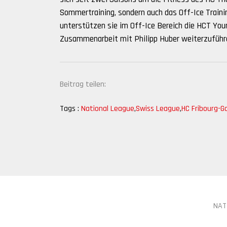
Sommertraining, sondern auch das Off-Ice Train
unterstützen sie im Off-Ice Bereich die HCT Youn
Zusammenarbeit mit Philipp Huber weiterzuführ
Beitrag teilen:
Tags :
National League
,
Swiss League
,
HC Fribourg-G
NAT