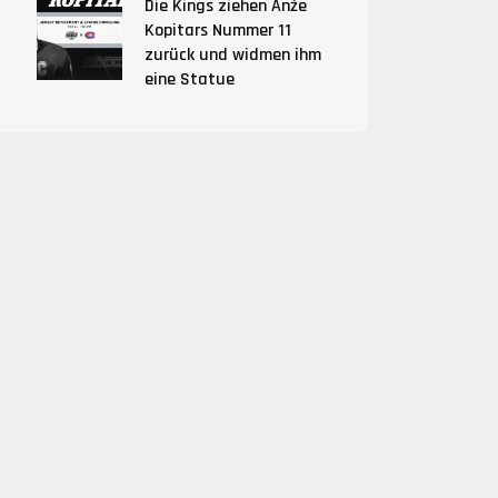
Die Kings ziehen Anže
Kopitars Nummer 11
zurück und widmen ihm
eine Statue