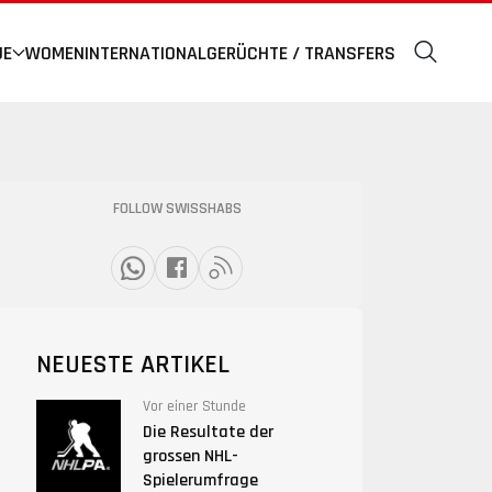
UE
WOMEN
INTERNATIONAL
GERÜCHTE / TRANSFERS
FOLLOW SWISSHABS
NEUESTE ARTIKEL
Vor einer Stunde
Die Resultate der
grossen NHL-
Spielerumfrage