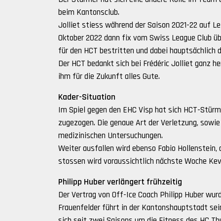
beim Kantonsclub.
Jolliet stiess während der Saison 2021-22 auf 
Oktober 2022 dann fix vom Swiss League Club üb
für den HCT bestritten und dabei hauptsächlich
Der HCT bedankt sich bei Frédéric Jolliet ganz h
ihm für die Zukunft alles Gute.
Kader-Situation
Im Spiel gegen den EHC Visp hat sich HCT-Stürm
zugezogen. Die genaue Art der Verletzung, sowie
medizinischen Untersuchungen.
Weiter ausfallen wird ebenso Fabio Hollenstein, 
stossen wird voraussichtlich nächste Woche Kevi
Philipp Huber verlängert frühzeitig
Der Vertrag von Off-Ice Coach Philipp Huber wur
Frauenfelder führt in der Kantonshauptstadt se
sich seit zwei Saisons um die Fitness des HC Thu