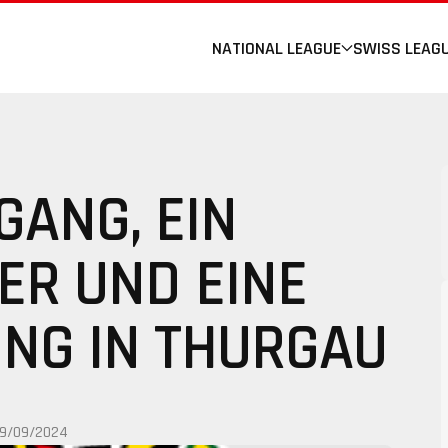
NATIONAL LEAGUE
SWISS LEAG
GANG, EIN
ER UND EINE
NG IN THURGAU
19/09/2024