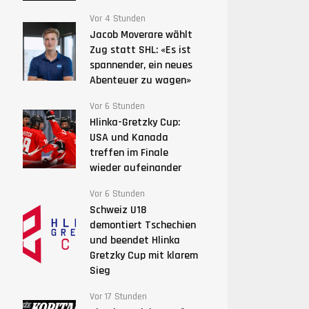
Vor 4 Stunden
Jacob Moverare wählt
Zug statt SHL: «Es ist
spannender, ein neues
Abenteuer zu wagen»
Vor 6 Stunden
Hlinka-Gretzky Cup:
USA und Kanada
treffen im Finale
wieder aufeinander
Vor 6 Stunden
Schweiz U18
demontiert Tschechien
und beendet Hlinka
Gretzky Cup mit klarem
Sieg
Vor 17 Stunden