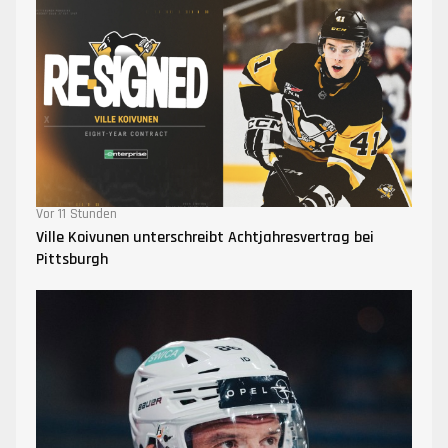
Vor 11 Stunden
Ville Koivunen unterschreibt Achtjahresvertrag bei
Pittsburgh