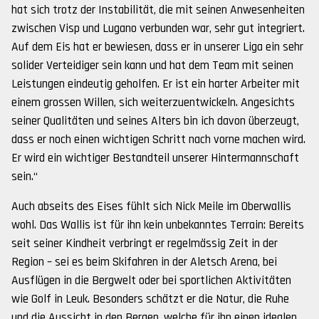
hat sich trotz der Instabilität, die mit seinen Anwesenheiten
zwischen Visp und Lugano verbunden war, sehr gut integriert.
Auf dem Eis hat er bewiesen, dass er in unserer Liga ein sehr
solider Verteidiger sein kann und hat dem Team mit seinen
Leistungen eindeutig geholfen. Er ist ein harter Arbeiter mit
einem grossen Willen, sich weiterzuentwickeln. Angesichts
seiner Qualitäten und seines Alters bin ich davon überzeugt,
dass er noch einen wichtigen Schritt nach vorne machen wird.
Er wird ein wichtiger Bestandteil unserer Hintermannschaft
sein.“
Auch abseits des Eises fühlt sich Nick Meile im Oberwallis
wohl. Das Wallis ist für ihn kein unbekanntes Terrain: Bereits
seit seiner Kindheit verbringt er regelmässig Zeit in der
Region – sei es beim Skifahren in der Aletsch Arena, bei
Ausflügen in die Bergwelt oder bei sportlichen Aktivitäten
wie Golf in Leuk. Besonders schätzt er die Natur, die Ruhe
und die Aussicht in den Bergen, welche für ihn einen idealen