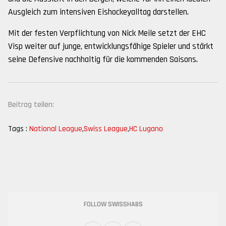
Ausgleich zum intensiven Eishockeyalltag darstellen.
Mit der festen Verpflichtung von Nick Meile setzt der EHC
Visp weiter auf junge, entwicklungsfähige Spieler und stärkt
seine Defensive nachhaltig für die kommenden Saisons.
Beitrag teilen:
Tags :
National League
,
Swiss League
,
HC Lugano
FOLLOW SWISSHABS