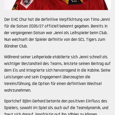
Der EHC Chur hat die definitive Verpflichtung von Timo Jenni
für die Saison 2026/27 offiziell bekannt gegeben. Bereits in
der vergangenen Saison war Jenni als Leihspieler beim Club.
Nun wechselt der Spieler definitiv von den SCL Tigers zum
Bündner Club.
Während seiner Leihperiode etablierte sich Jenni schnell als
wichtiger Bestandteil des Teams, leistete seinen Beitrag auf
dem Eis und integrierte sich hervorragend in die Kabine. Seine
Leistungen und sein Engagement überzeugten die
Vereinsführung, die Option für einen definitiven Wechsel
wahrzunehmen.
Sportchef Björn Gerhard betonte den positiven Einfluss des
Spielers, sowohl im Spiel als auch auf die Teamdynamik, und
freut sich darauf, langfristig auf ihn zählen zu können.