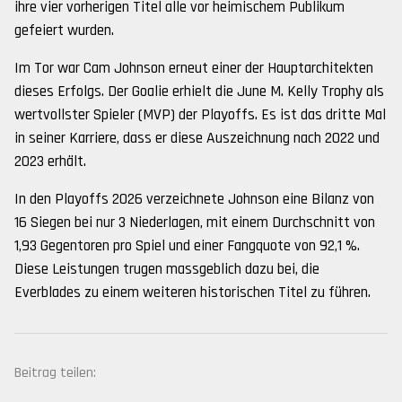
ihre vier vorherigen Titel alle vor heimischem Publikum
gefeiert wurden.
Im Tor war Cam Johnson erneut einer der Hauptarchitekten
dieses Erfolgs. Der Goalie erhielt die June M. Kelly Trophy als
wertvollster Spieler (MVP) der Playoffs. Es ist das dritte Mal
in seiner Karriere, dass er diese Auszeichnung nach 2022 und
2023 erhält.
In den Playoffs 2026 verzeichnete Johnson eine Bilanz von
16 Siegen bei nur 3 Niederlagen, mit einem Durchschnitt von
1,93 Gegentoren pro Spiel und einer Fangquote von 92,1 %.
Diese Leistungen trugen massgeblich dazu bei, die
Everblades zu einem weiteren historischen Titel zu führen.
Beitrag teilen: