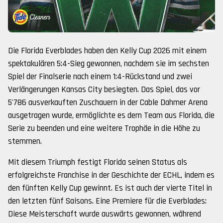
Die Florida Everblades haben den Kelly Cup 2026 mit einem
spektakulären 5:4-Sieg gewonnen, nachdem sie im sechsten
Spiel der Finalserie nach einem 1:4-Rückstand und zwei
Verlängerungen Kansas City besiegten. Das Spiel, das vor
5'786 ausverkauften Zuschauern in der Cable Dahmer Arena
ausgetragen wurde, ermöglichte es dem Team aus Florida, die
Serie zu beenden und eine weitere Trophäe in die Höhe zu
stemmen.
Mit diesem Triumph festigt Florida seinen Status als
erfolgreichste Franchise in der Geschichte der ECHL, indem es
den fünften Kelly Cup gewinnt. Es ist auch der vierte Titel in
den letzten fünf Saisons. Eine Premiere für die Everblades:
Diese Meisterschaft wurde auswärts gewonnen, während