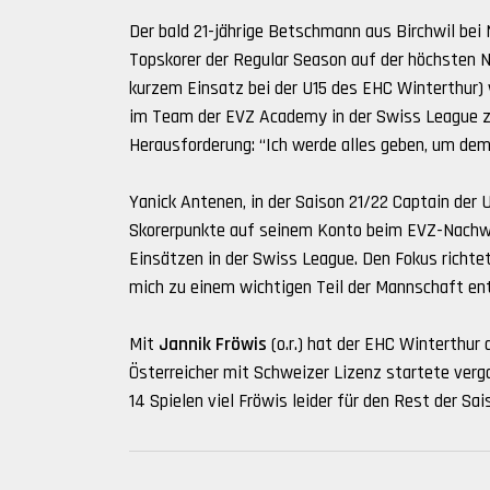
Der bald 21-jährige Betschmann aus Birchwil bei
Topskorer der Regular Season auf der höchsten
kurzem Einsatz bei der U15 des EHC Winterthur) 
im Team der EVZ Academy in der Swiss League zu
Herausforderung: “Ich werde alles geben, um de
Yanick Antenen, in der Saison 21/22 Captain der 
Skorerpunkte auf seinem Konto beim EVZ-Nachw
Einsätzen in der Swiss League. Den Fokus richte
mich zu einem wichtigen Teil der Mannschaft ent
Mit
Jannik Fröwis
(o.r.) hat der EHC Winterthur 
Österreicher mit Schweizer Lizenz startete verg
14 Spielen viel Fröwis leider für den Rest der Sa