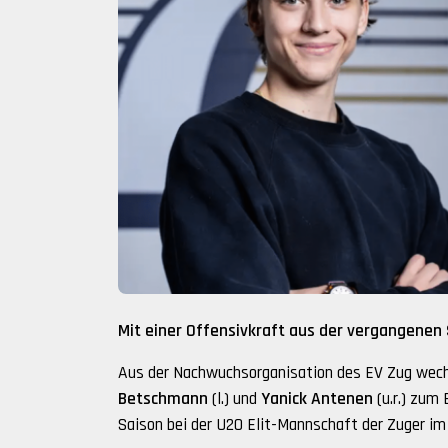
Mit einer Offensivkraft aus der vergangenen 
Aus der Nachwuchsorganisation des EV Zug wech
Betschmann
(l.) und
Yanick Antenen
(u.r.) zum
Saison bei der U20 Elit-Mannschaft der Zuger im