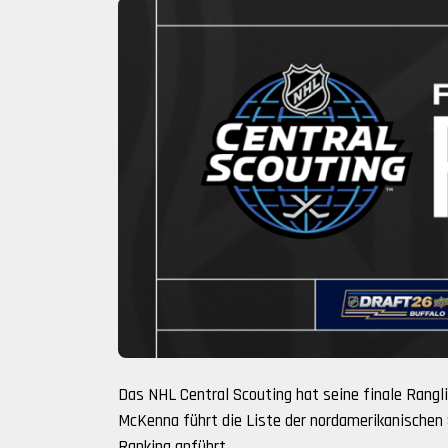
Das NHL Central Scouting hat seine finale Rangli
McKenna führt die Liste der nordamerikanischen 
Ranking anführt.