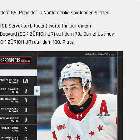
f dem 89. Rang der in Nordamerika spielenden Skater.
 (GE Servette/Litauen) weiterhin auf einem
e Bouvard (GCK ZÜRICH JR) auf dem 73., Daniel Ustinov
GCK ZÜRICH JR) auf dem 108. Platz.