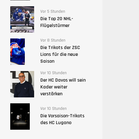
Vor 5 Stunden
Die Top 20 NHL-
Flügelstürmer
Vor 8 Stunden
Die Trikots der ZSC
Lions für die neue
Saison
Vor 10 Stunden
Der HC Davos will sein
Kader weiter
verstärken
Vor 10 Stunden
Die Vorsaison-Trikots
des HC Lugano