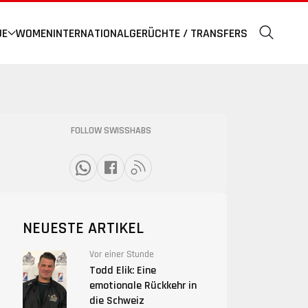
UE
WOMEN
INTERNATIONAL
GERÜCHTE / TRANSFERS
FOLLOW SWISSHABS
NEUESTE ARTIKEL
Vor einer Stunde
Todd Elik: Eine
emotionale Rückkehr in
die Schweiz