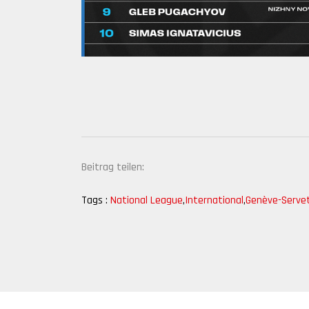
Beitrag teilen:
Tags :
National League
,
International
,
Genève-Serve