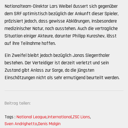
Nationalteam-Direktor Lars Weibel äussert sich gegenüber
dem SRF optimistisch bezüglich der Ankunft dieser Spieler,
präzisiert jedoch, dass gewisse Abklärungen, insbesondere
medizinischer Natur, noch ausstehen. Auch die vertragliche
Situation einiger Akteure, darunter Philipp Kurashev, lässt
auf ihre Teilnahme hoffen.
Ein Zweifel bleibt jedoch bezüglich Jonas Siegenthaler
bestehen. Der Verteidiger ist derzeit verletzt und sein
Zustand gibt Anlass zur Sorge, da die jüngsten
Einschätzungen nicht als sehr ermutigend beurteilt werden.
Beitrag teilen:
Tags :
National League
,
International
,
ZSC Lions
,
Sven Andrighetto
,
Denis Malgin