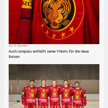
Vor 8 Stunden
Auch Langnau enthüllt seine Trikots für die neue
Saison