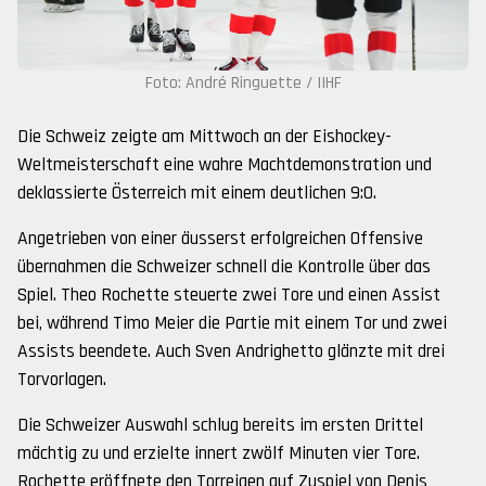
Foto: André Ringuette / IIHF
Die Schweiz zeigte am Mittwoch an der Eishockey-
Weltmeisterschaft eine wahre Machtdemonstration und
deklassierte Österreich mit einem deutlichen 9:0.
Angetrieben von einer äusserst erfolgreichen Offensive
übernahmen die Schweizer schnell die Kontrolle über das
Spiel. Theo Rochette steuerte zwei Tore und einen Assist
bei, während Timo Meier die Partie mit einem Tor und zwei
Assists beendete. Auch Sven Andrighetto glänzte mit drei
Torvorlagen.
Die Schweizer Auswahl schlug bereits im ersten Drittel
mächtig zu und erzielte innert zwölf Minuten vier Tore.
Rochette eröffnete den Torreigen auf Zuspiel von Denis