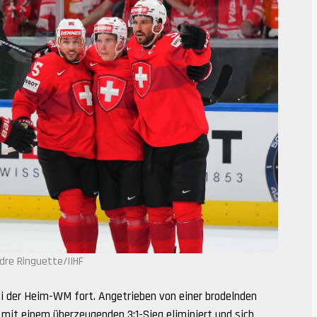
dre Ringuette/IIHF
i der Heim-WM fort. Angetrieben von einer brodelnden
mit einem überzeugenden 3:1-Sieg eliminiert und sich