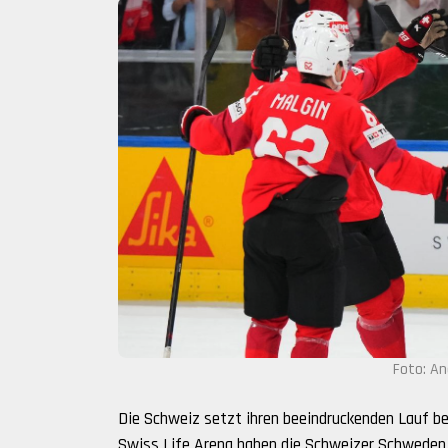
Foto: An
Die Schweiz setzt ihren beeindruckenden Lauf be
Swiss Life Arena haben die Schweizer Schweden 