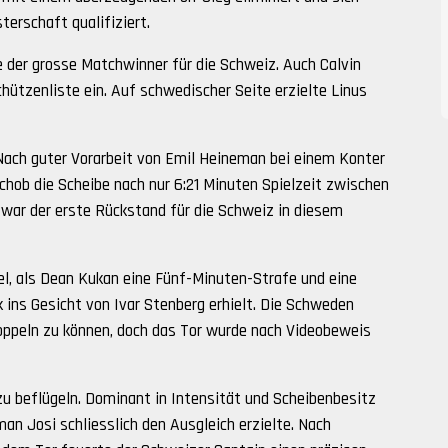
erschaft qualifiziert.
e der grosse Matchwinner für die Schweiz. Auch Calvin
hützenliste ein. Auf schwedischer Seite erzielte Linus
Nach guter Vorarbeit von Emil Heineman bei einem Konter
chob die Scheibe nach nur 6:21 Minuten Spielzeit zwischen
 war der erste Rückstand für die Schweiz in diesem
el, als Dean Kukan eine Fünf-Minuten-Strafe und eine
k ins Gesicht von Ivar Stenberg erhielt. Die Schweden
oppeln zu können, doch das Tor wurde nach Videobeweis
u beflügeln. Dominant in Intensität und Scheibenbesitz
an Josi schliesslich den Ausgleich erzielte. Nach