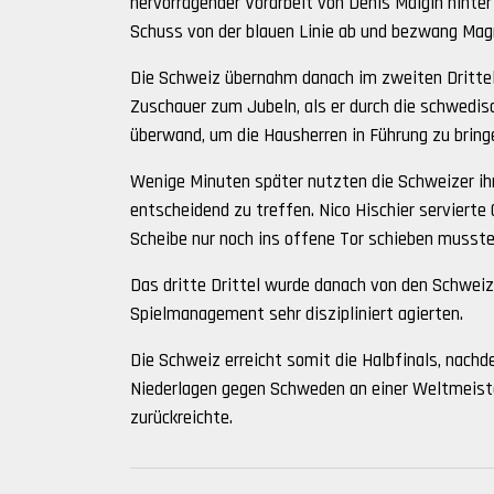
hervorragender Vorarbeit von Denis Malgin hinte
Schuss von der blauen Linie ab und bezwang Mag
Die Schweiz übernahm danach im zweiten Drittel d
Zuschauer zum Jubeln, als er durch die schwedi
überwand, um die Hausherren in Führung zu bring
Wenige Minuten später nutzten die Schweizer ih
entscheidend zu treffen. Nico Hischier servierte
Scheibe nur noch ins offene Tor schieben musste,
Das dritte Drittel wurde danach von den Schweize
Spielmanagement sehr diszipliniert agierten.
Die Schweiz erreicht somit die Halbfinals, nachd
Niederlagen gegen Schweden an einer Weltmeister
zurückreichte.