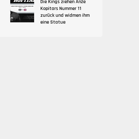
Die Kings ziehen Anže
Kopitars Nummer 11
zurück und widmen ihm
eine Statue