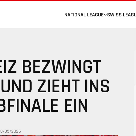
NATIONAL LEAGUE
SWISS LEAG
EIZ BEZWINGT
UND ZIEHT INS
FINALE EIN
28/05/2026