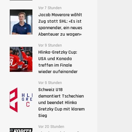
Vor 7 Stunden
Jacob Moverare wählt
Zug statt SHL: «Es ist
spannender, ein neues
Abenteuer zu wagen»
Vor 9 Stunden
Hlinka-Gretzky Cup:
USA und Kanada
treffen im Finale
wieder aufeinander
Vor 9 Stunden
Schweiz U18
demontiert Tschechien
und beendet Hlinka
Gretzky Cup mit klarem
Sieg
Vor 20 Stunden