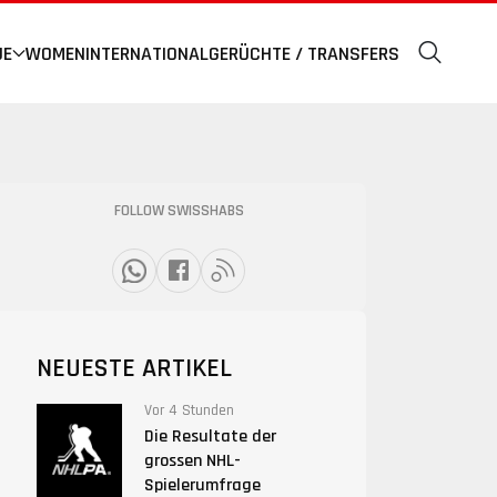
UE
WOMEN
INTERNATIONAL
GERÜCHTE / TRANSFERS
FOLLOW SWISSHABS
NEUESTE ARTIKEL
Vor 4 Stunden
Die Resultate der
grossen NHL-
Spielerumfrage