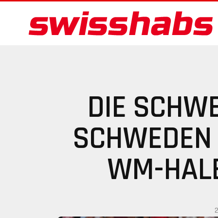
DIE SCHW
SCHWEDEN 
WM-HALB