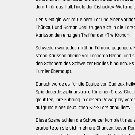
damit für das Halbfinale der Eishockey-Weltmeist
Denis Malgin war mit einem Tor und einer Vorlag
Thürkauf und Roman Josi trugen sich in die Torsc
Karlsson den einzigen Treffer der «Tre Kronor».
Schweden war jedoch früh in Führung gegangen. 
stand Karlsson alleine vor Leonardo Genoni und s
den Schonern des Schweizer Goalies hindurch. Es
Turnier überhaupt.
Danach wurde es für die Equipe von Cadieux heik
Spieldauerdisziplinarstrafe für einen Cross-Chec
glaubten, ihre Führung in diesem Powerplay verd
aufgrund eines deutlichen Kick-Tors annulliert.
Diese Szene schien die Schweizer komplett neu z
erarbeiteten sie sich mehrere Chancen, bevor Rom