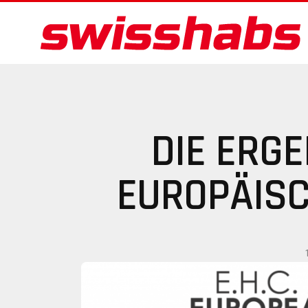
DIE ERG
EUROPÄIS