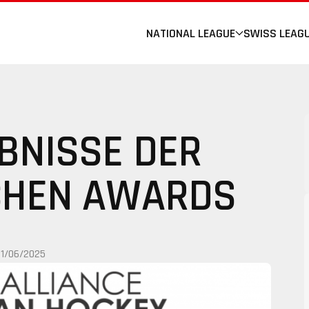
NATIONAL LEAGUE
SWISS LEAG
EBNISSE DER
CHEN AWARDS
11/06/2025