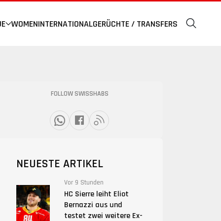
UE
WOMEN
INTERNATIONAL
GERÜCHTE / TRANSFERS
FOLLOW SWISSHABS
NEUESTE ARTIKEL
Vor 9 Stunden
HC Sierre leiht Eliot
Bernazzi aus und
testet zwei weitere Ex-