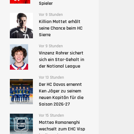
Spieler
Vor 9 Stunden
Killian Mottet erhält
seine Chance beim HC
Sierre
Vor 9 Stunden
Vinzenz Rohrer sichert
sich ein Star-Gehalt in
der National League
Vor 13 Stunden
Der HC Davos ernennt
Ken Jäger zu seinem
neuen Kapitän für die
Saison 2026-27
Vor 15 Stunden
Matteo Romanenghi
wechselt zum EHC Visp