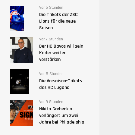
Vor 5 Stunden
Die Trikots der ZSC
Lions für die neue
Saison
Vor 7 Stunden
Der HC Davos will sein
Kader weiter
verstärken
Vor 8 Stunden
Die Vorsaison-Trikots
des HC Lugano
Vor 9 Stunden
Nikita Grebenkin
verlängert um zwei
Jahre bei Philadelphia