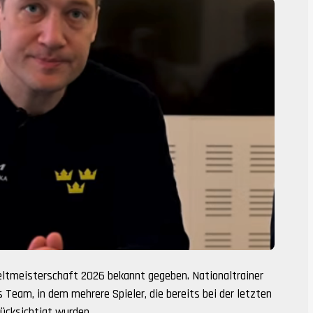
ltmeisterschaft 2026 bekannt gegeben. Nationaltrainer
Team, in dem mehrere Spieler, die bereits bei der letzten
ücksichtigt wurden.