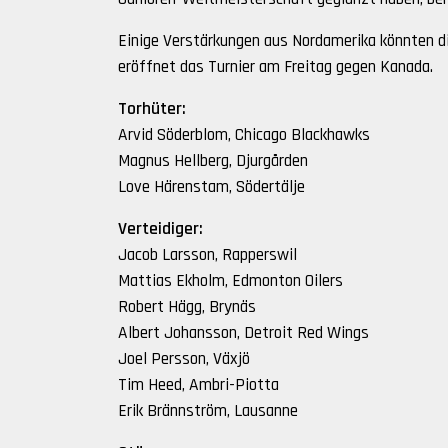
Einige Verstärkungen aus Nordamerika könnten d
eröffnet das Turnier am Freitag gegen Kanada.
Torhüter:
Arvid Söderblom, Chicago Blackhawks
Magnus Hellberg, Djurgården
Love Härenstam, Södertälje
Verteidiger:
Jacob Larsson, Rapperswil
Mattias Ekholm, Edmonton Oilers
Robert Hägg, Brynäs
Albert Johansson, Detroit Red Wings
Joel Persson, Växjö
Tim Heed, Ambri-Piotta
Erik Brännström, Lausanne