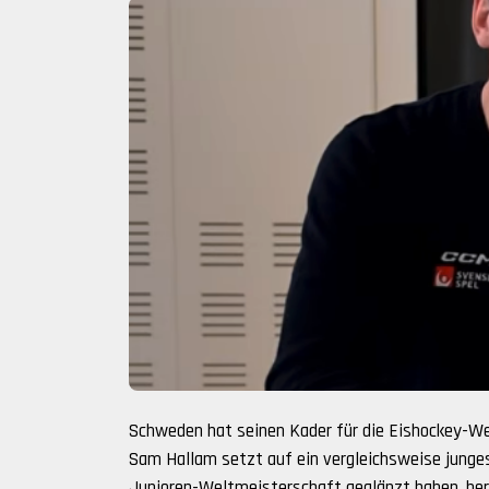
Schweden hat seinen Kader für die Eishockey-We
Sam Hallam setzt auf ein vergleichsweise junges 
Junioren-Weltmeisterschaft geglänzt haben, ber