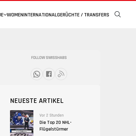
UE
WOMEN
INTERNATIONAL
GERÜCHTE / TRANSFERS
FOLLOW SWISSHABS
NEUESTE ARTIKEL
Vor 2 Stunden
Die Top 20 NHL-
Flügelstürmer