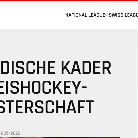
NATIONAL LEAGUE
SWISS LEAG
DISCHE KADER
 EISHOCKEY-
STERSCHAFT
11/05/2026