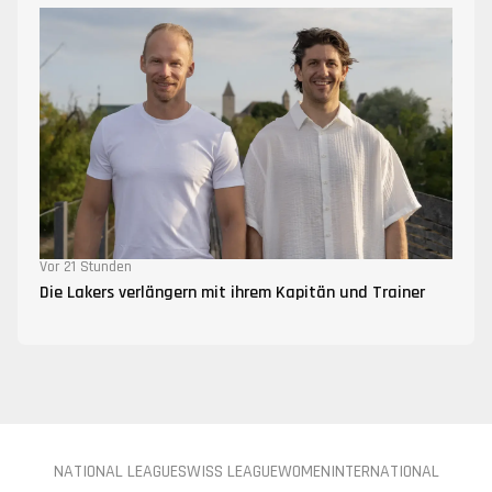
Vor 21 Stunden
Die Lakers verlängern mit ihrem Kapitän und Trainer
NATIONAL LEAGUE
SWISS LEAGUE
WOMEN
INTERNATIONAL