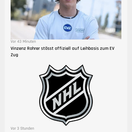
Vor 43 Minuten
Vinzenz Rohrer stösst offiziell auf Leihbasis zum EV
Zug
Vor 3 Stunden