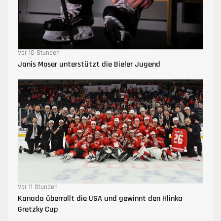
Vor 10 Stunden
Janis Moser unterstützt die Bieler Jugend
Vor 11 Stunden
Kanada überrollt die USA und gewinnt den Hlinka
Gretzky Cup