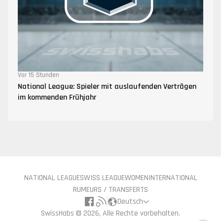
Vor 15 Stunden
National League: Spieler mit auslaufenden Verträgen
im kommenden Frühjahr
NATIONAL LEAGUE
SWISS LEAGUE
WOMEN
INTERNATIONAL
RUMEURS / TRANSFERTS
Deutsch
SwissHabs ©
2026, Alle Rechte vorbehalten.