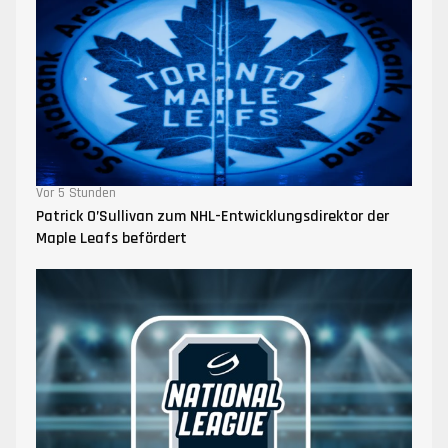
Vor 5 Stunden
Patrick O’Sullivan zum NHL-Entwicklungsdirektor der
Maple Leafs befördert