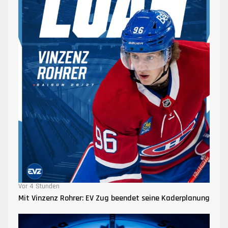
Vor 4 Stunden
Mit Vinzenz Rohrer: EV Zug beendet seine Kaderplanung