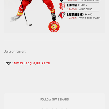
Beitrag teilen:
Tags :
Swiss League
,
HC Sierre
FOLLOW SWISSHABS