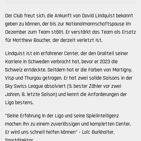
Der Club freut sich, die Ankunft von David Lindquist bekannt
geben zu können, der bis zur Nationalmannschaftspause im
Dezember zum Team stößt. Er verstärkt das Team als Ersatz
für Matthew Boucher, der derzeit verletzt ist.
Lindquist ist ein erfahrener Center, der den Großteil seiner
Karriere in Schweden verbracht hat, bevor er 2023 die
Schweiz entdeckte. Seitdem hat er die Farben von Martigny,
Visp und Thurgau getragen. Er hat zwei solide Saisons in der
Sky Swiss League absolviert (9. bester Zähler vor zwei
Jahren, 8. letzte Saison) und kennt die Anforderungen der
Liga bestens.
"Seine Erfahrung in der Liga und seine Spielintelligenz
machen ihn zu einem zuverlässigen und kompletten Center.
Er wird uns schnell helfen können" - Loïc Burkhalter,
Sportdirektor.