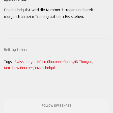
David Lindquist wird die Nummer 7 tragen und bereits
morgen früh beim Training auf dem Eis stehen.
Beitrag teilen:
Tags :
Swiss League
,
HC La Chaux-de-Fonds
,
HC Thurgau
,
Matthew Boucher
,
David Lindquist
FOLLOW SWISSHABS