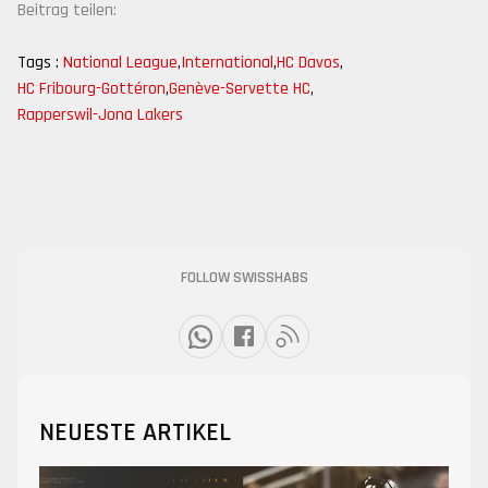
Beitrag teilen:
Tags :
National League
,
International
,
HC Davos
,
HC Fribourg-Gottéron
,
Genève-Servette HC
,
Rapperswil-Jona Lakers
FOLLOW SWISSHABS
NEUESTE ARTIKEL