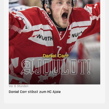
Vor 8 Stunden
Daniel Carr stösst zum HC Ajoie