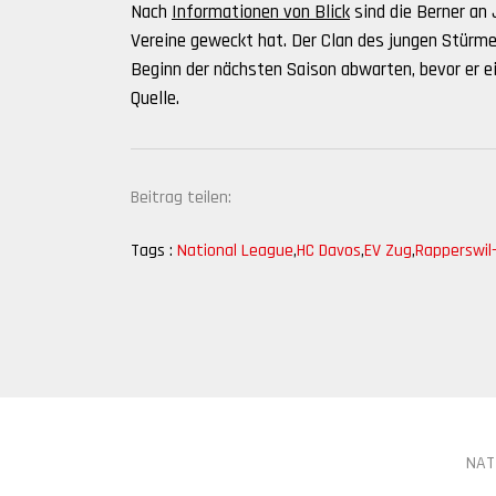
Nach
Informationen von Blick
sind die Berner an 
Vereine geweckt hat. Der Clan des jungen Stürme
Beginn der nächsten Saison abwarten, bevor er ei
Quelle.
Beitrag teilen:
Tags :
National League
,
HC Davos
,
EV Zug
,
Rapperswil
NAT