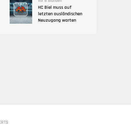
Vor 8 Stunden
HC Biel muss auf
letzten ausländischen
Neuzugang warten
ERTS