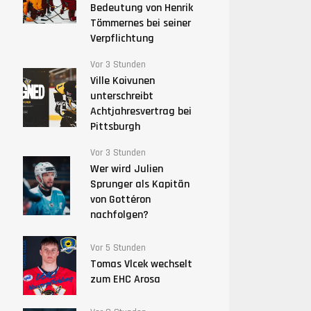
Bedeutung von Henrik
Tömmernes bei seiner
Verpflichtung
Vor 3 Stunden
Ville Koivunen
unterschreibt
Achtjahresvertrag bei
Pittsburgh
Vor 3 Stunden
Wer wird Julien
Sprunger als Kapitän
von Gottéron
nachfolgen?
Vor 5 Stunden
Tomas Vlcek wechselt
zum EHC Arosa