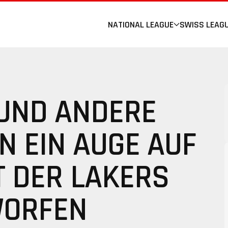
NATIONAL LEAGUE
SWISS LEAG
 UND ANDERE
N EIN AUGE AUF
T DER LAKERS
ORFEN