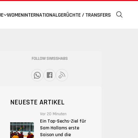
UE
WOMEN
INTERNATIONAL
GERÜCHTE / TRANSFERS
FOLLOW SWISSHABS
NEUESTE ARTIKEL
Vor 20 Minuten
Ein Top-Sechs-Ziel für
Sam Hallams erste
Saison und die