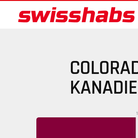
COLORAD
KANADIE