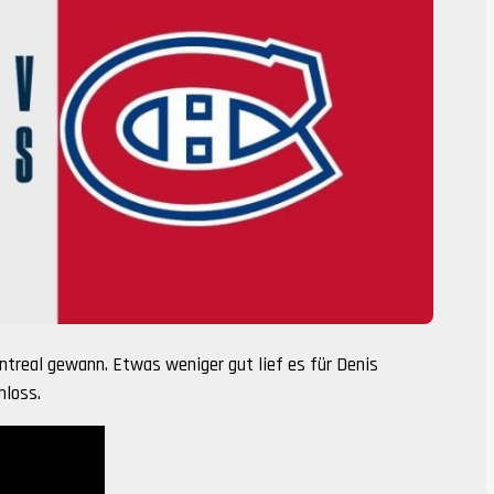
ontreal gewann. Etwas weniger gut lief es für Denis
hloss.