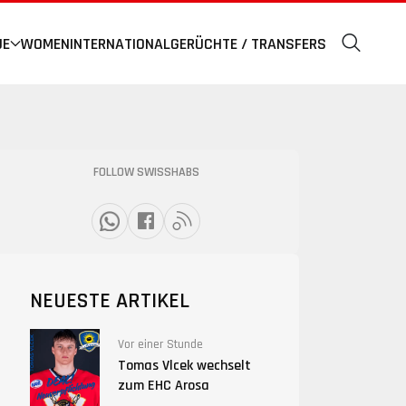
UE
WOMEN
INTERNATIONAL
GERÜCHTE / TRANSFERS
FOLLOW SWISSHABS
NEUESTE ARTIKEL
Vor einer Stunde
Tomas Vlcek wechselt
zum EHC Arosa