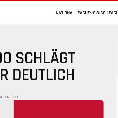
NATIONAL LEAGUE
SWISS LEAG
O SCHLÄGT
R DEUTLICH
14/03/2023