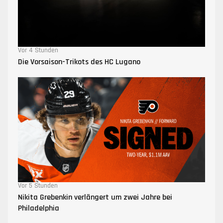
Vor 4 Stunden
Die Vorsaison-Trikots des HC Lugano
Vor 5 Stunden
Nikita Grebenkin verlängert um zwei Jahre bei
Philadelphia