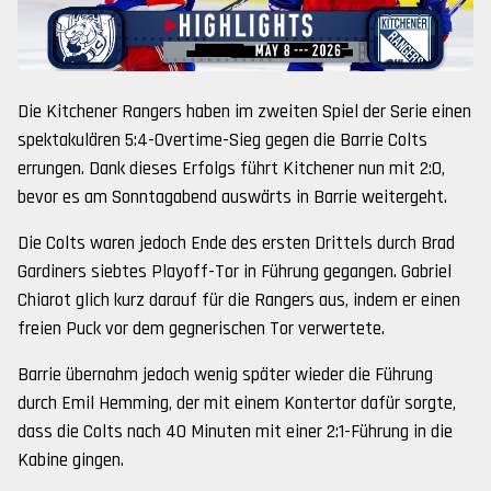
Die Kitchener Rangers haben im zweiten Spiel der Serie einen
spektakulären 5:4-Overtime-Sieg gegen die Barrie Colts
errungen. Dank dieses Erfolgs führt Kitchener nun mit 2:0,
bevor es am Sonntagabend auswärts in Barrie weitergeht.
Die Colts waren jedoch Ende des ersten Drittels durch Brad
Gardiners siebtes Playoff-Tor in Führung gegangen. Gabriel
Chiarot glich kurz darauf für die Rangers aus, indem er einen
freien Puck vor dem gegnerischen Tor verwertete.
Barrie übernahm jedoch wenig später wieder die Führung
durch Emil Hemming, der mit einem Kontertor dafür sorgte,
dass die Colts nach 40 Minuten mit einer 2:1-Führung in die
Kabine gingen.