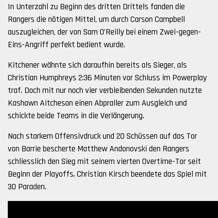
In Unterzahl zu Beginn des dritten Drittels fanden die
Rangers die nötigen Mittel, um durch Carson Campbell
auszugleichen, der von Sam O’Reilly bei einem Zwei-gegen-
Eins-Angriff perfekt bedient wurde.
Kitchener wähnte sich daraufhin bereits als Sieger, als
Christian Humphreys 2:36 Minuten vor Schluss im Powerplay
traf. Doch mit nur noch vier verbleibenden Sekunden nutzte
Kashawn Aitcheson einen Abpraller zum Ausgleich und
schickte beide Teams in die Verlängerung.
Nach starkem Offensivdruck und 20 Schüssen auf das Tor
von Barrie bescherte Matthew Andonovski den Rangers
schliesslich den Sieg mit seinem vierten Overtime-Tor seit
Beginn der Playoffs. Christian Kirsch beendete das Spiel mit
30 Paraden.