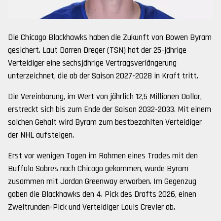
Die Chicago Blackhawks haben die Zukunft von Bowen Byram
gesichert. Laut Darren Dreger (TSN) hat der 25-jährige
Verteidiger eine sechsjährige Vertragsverlängerung
unterzeichnet, die ab der Saison 2027-2028 in Kraft tritt.
Die Vereinbarung, im Wert von jährlich 12,5 Millionen Dollar,
erstreckt sich bis zum Ende der Saison 2032-2033. Mit einem
solchen Gehalt wird Byram zum bestbezahlten Verteidiger
der NHL aufsteigen.
Erst vor wenigen Tagen im Rahmen eines Trades mit den
Buffalo Sabres nach Chicago gekommen, wurde Byram
zusammen mit Jordan Greenway erworben. Im Gegenzug
gaben die Blackhawks den 4. Pick des Drafts 2026, einen
Zweitrunden-Pick und Verteidiger Louis Crevier ab.