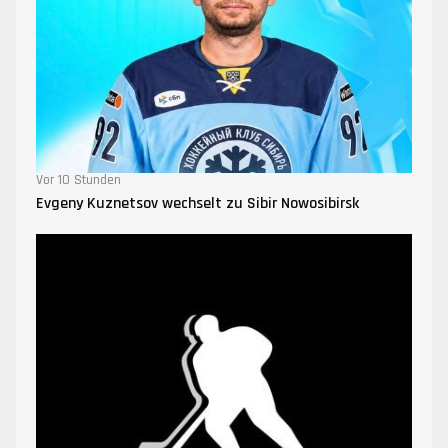
Vor 10 Stunden
Evgeny Kuznetsov wechselt zu Sibir Nowosibirsk