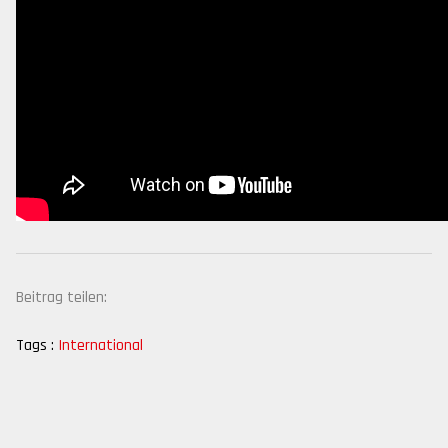
Beitrag teilen:
Tags :
International