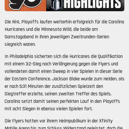
Die NHL Playoffs laufen weiterhin erfolgreich für die Carolina
Hurricanes und die Minnesota Wild, die beide am
Samstagabend in ihren jeweiligen Zweitrunden-Serien
siegreich waren.
In Philadelphia sicherten sich die Hurricanes die Qualifikation
mit einem 3:2-Sieg nach Verlängerung gegen die Flyers und
vollendeten damit einen Sweep in vier Spielen in dieser Serie
der Eastern Conference. Jackson Blake wurde zum Helden, als
er nach 5:31 Minuten der zusätzlichen Spielzeit den
Siegtreffer erzielte, seinen zweiten Treffer des Spiels.
Carolina setzt damit seinen perfekten Lauf in den Playoffs
mit acht Siegen in ebenso vielen Spielen fort.
Die Flyers hatten vor ihrem Heimpublikum in der Xfinity
Mobile Arena bis zum Schluss Widerstand geleistet, doch die