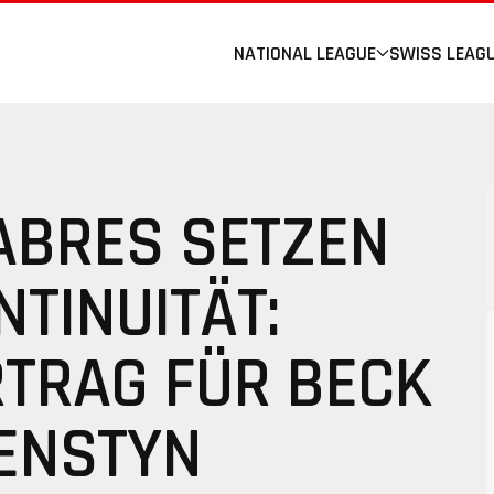
NATIONAL LEAGUE
SWISS LEAG
ABRES SETZEN
NTINUITÄT:
RTRAG FÜR BECK
ENSTYN