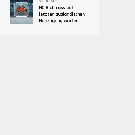
Vor 10 Stunden
HC Biel muss auf
letzten ausländischen
Neuzugang warten