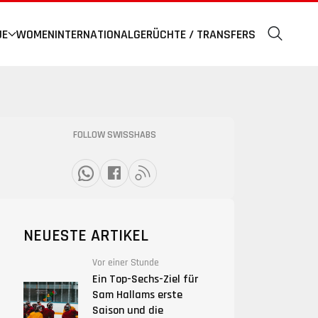
UE
WOMEN
INTERNATIONAL
GERÜCHTE / TRANSFERS
FOLLOW SWISSHABS
NEUESTE ARTIKEL
Vor einer Stunde
Ein Top-Sechs-Ziel für
Sam Hallams erste
Saison und die