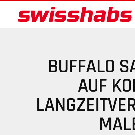
BUFFALO S
AUF KO
LANGZEITVE
MAL