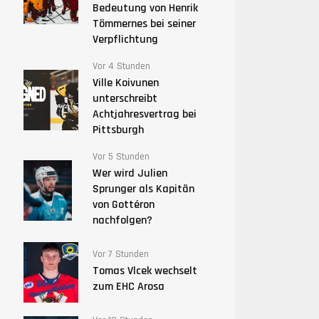
Bedeutung von Henrik
Tömmernes bei seiner
Verpflichtung
Vor 4 Stunden
Ville Koivunen
unterschreibt
Achtjahresvertrag bei
Pittsburgh
Vor 5 Stunden
Wer wird Julien
Sprunger als Kapitän
von Gottéron
nachfolgen?
Vor 7 Stunden
Tomas Vlcek wechselt
zum EHC Arosa