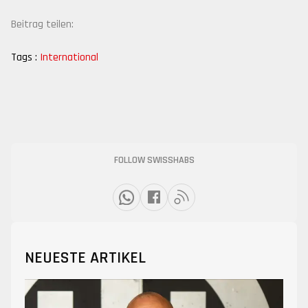
Beitrag teilen:
Tags :
International
FOLLOW SWISSHABS
NEUESTE ARTIKEL