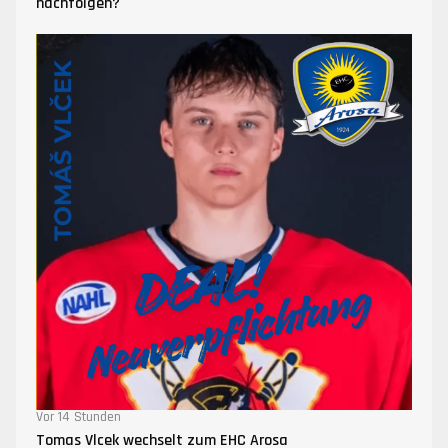
nachfolgen?
Vor 14 Stunden
Tomas Vlcek wechselt zum EHC Arosa