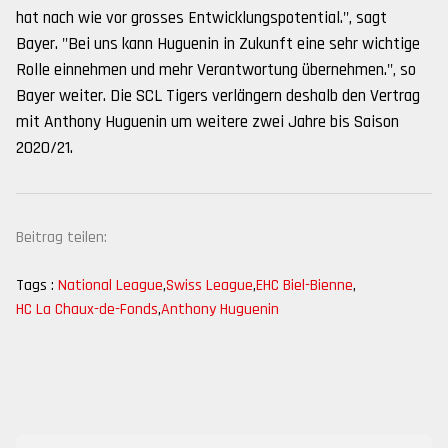
hat nach wie vor grosses Entwicklungspotential.", sagt
Bayer. "Bei uns kann Huguenin in Zukunft eine sehr wichtige
Rolle einnehmen und mehr Verantwortung übernehmen.", so
Bayer weiter. Die SCL Tigers verlängern deshalb den Vertrag
mit Anthony Huguenin um weitere zwei Jahre bis Saison
2020/21.
Beitrag teilen:
Tags :
National League
,
Swiss League
,
EHC Biel-Bienne
,
HC La Chaux-de-Fonds
,
Anthony Huguenin