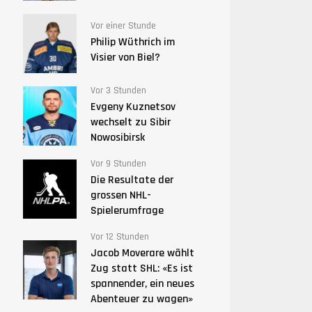
Vor einer Stunde
Philip Wüthrich im
Visier von Biel?
Vor 3 Stunden
Evgeny Kuznetsov
wechselt zu Sibir
Nowosibirsk
Vor 9 Stunden
Die Resultate der
grossen NHL-
Spielerumfrage
Vor 12 Stunden
Jacob Moverare wählt
Zug statt SHL: «Es ist
spannender, ein neues
Abenteuer zu wagen»