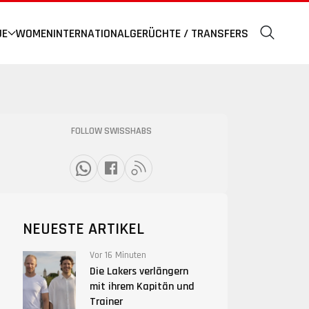
UE
WOMEN
INTERNATIONAL
GERÜCHTE / TRANSFERS
FOLLOW SWISSHABS
NEUESTE ARTIKEL
Vor 16 Minuten
Die Lakers verlängern
mit ihrem Kapitän und
Trainer