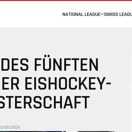
NATIONAL LEAGUE
SWISS LEAG
 DES FÜNFTEN
DER EISHOCKEY-
STERSCHAFT
20/05/2026