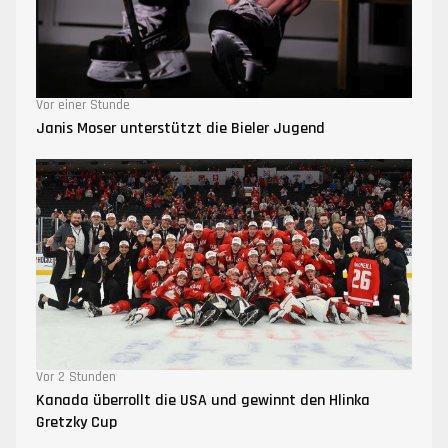
Vor einer Stunde
Janis Moser unterstützt die Bieler Jugend
Vor 2 Stunden
Kanada überrollt die USA und gewinnt den Hlinka
Gretzky Cup