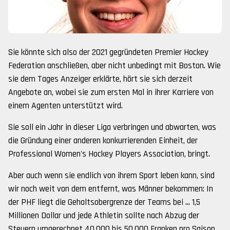
Sie könnte sich also der 2021 gegründeten Premier Hockey
Federation anschließen, aber nicht unbedingt mit Boston. Wie
sie dem Tages Anzeiger erklärte, hört sie sich derzeit
Angebote an, wobei sie zum ersten Mal in ihrer Karriere von
einem Agenten unterstützt wird.
Sie soll ein Jahr in dieser Liga verbringen und abwarten, was
die Gründung einer anderen konkurrierenden Einheit, der
Professional Women's Hockey Players Association, bringt.
Aber auch wenn sie endlich von ihrem Sport leben kann, sind
wir noch weit von dem entfernt, was Männer bekommen: In
der PHF liegt die Gehaltsobergrenze der Teams bei ... 1,5
Millionen Dollar und jede Athletin sollte nach Abzug der
Steuern umgerechnet 40.000 bis 50.000 Franken pro Saison